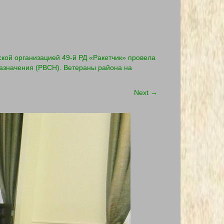
кой организацией 49-й РД «Ракетчик» провела
азначения (РВСН). Ветераны района на
Next
→