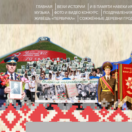
ГЛАВНАЯ
ВЕХИ ИСТОРИИ
И В ПАМЯТИ НАВЕКИ 
МУЗЫКА
ФОТО И ВИДЕО КОНКУРС
ПОЗДРАВЛЕНИ
ЖИВЁШЬ «ПЕРВИЧКА»
СОЖЖЁННЫЕ ДЕРЕВНИ ГРОД