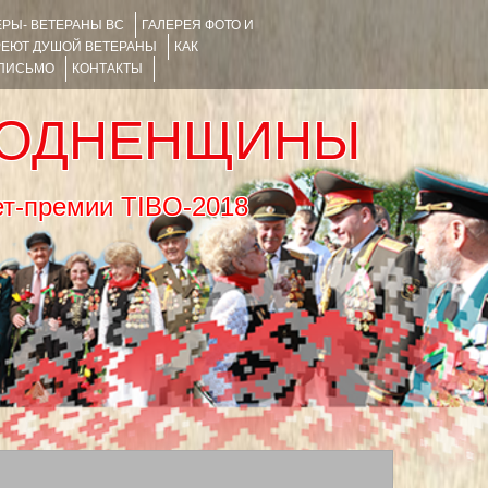
РЫ- ВЕТЕРАНЫ ВС
ГАЛЕРЕЯ ФОТО И
РЕЮТ ДУШОЙ ВЕТЕРАНЫ
КАК
 ПИСЬМО
КОНТАКТЫ
РОДНЕНЩИНЫ
тернет-премии TIBO-2018