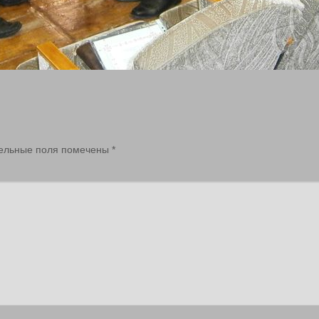
ельные поля помечены
*