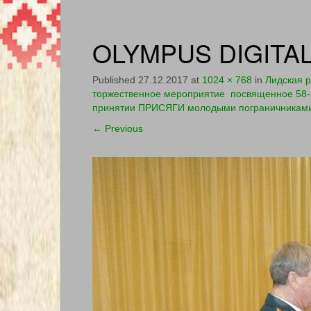
OLYMPUS DIGITA
Published
27.12.2017
at
1024 × 768
in
Лидская р
торжественное мероприятие посвященное 58-й
принятии ПРИСЯГИ молодыми пограничникам
←
Previous