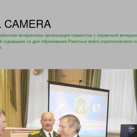
L CAMERA
айонная ветеранская организация совместно с первичной ветеранс
 годовщине со дня образования Ракетных войск стратегического н
и.