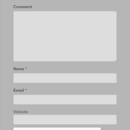
Comment
Name
*
Email
*
Website