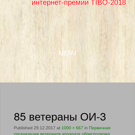
интернет-премии TIBO-2018
SKIP TO CONTENT
MENU
85 ветераны ОИ-3
Published
29.12.2017
at
1000 × 667
in
Первичная
организация ветеранов аппарата облисполкома