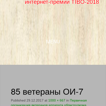
интернет-премии TIBO-2018
SKIP TO CONTENT
MENU
85 ветераны ОИ-7
Published
29.12.2017
at
1000 × 667
in
Первичная
организация ветеранов аппарата облисполкома