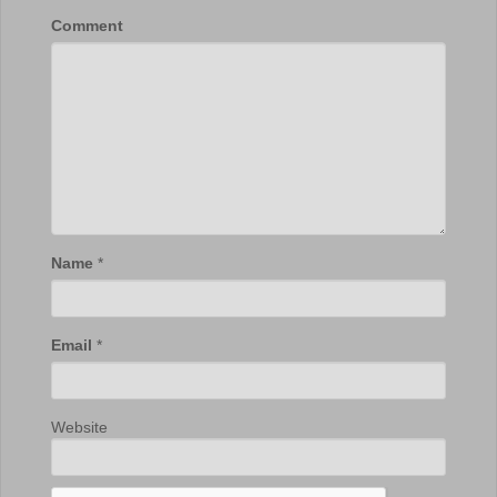
Comment
Name
*
Email
*
Website