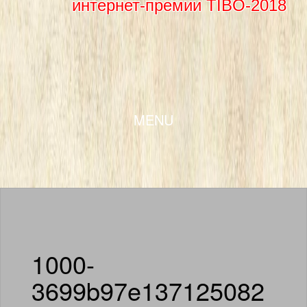
интернет-премии TIBO-2018
SKIP TO CONTENT
MENU
1000-
3699b97e137125082