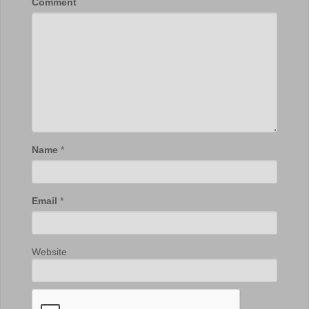
Comment
Name
*
Email
*
Website