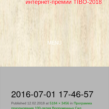
интернет-премии TIBO-2018
SKIP TO CONTENT
MENU
2016-07-01 17-46-57
Published
12.02.2018
at
5184 × 3456
in
Программа
празднования 100-летия Вооруженных Сил