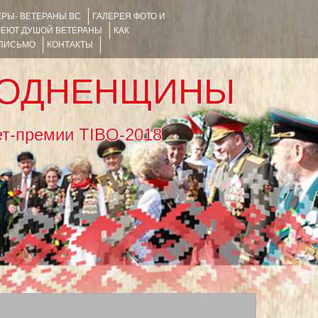
РЫ- ВЕТЕРАНЫ ВС
ГАЛЕРЕЯ ФОТО И
РЕЮТ ДУШОЙ ВЕТЕРАНЫ
КАК
 ПИСЬМО
КОНТАКТЫ
РОДНЕНЩИНЫ
тернет-премии TIBO-2018