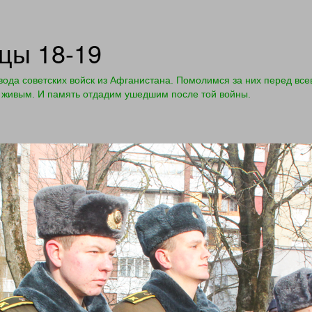
цы 18-19
вода советских войск из Афганистана. Помолимся за них перед все
й живым. И память отдадим ушедшим после той войны.