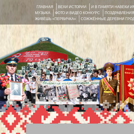
ГЛАВНАЯ
ВЕХИ ИСТОРИИ
И В ПАМЯТИ НАВЕКИ 
МУЗЫКА
ФОТО И ВИДЕО КОНКУРС
ПОЗДРАВЛЕНИ
ЖИВЁШЬ «ПЕРВИЧКА»
СОЖЖЁННЫЕ ДЕРЕВНИ ГРОД