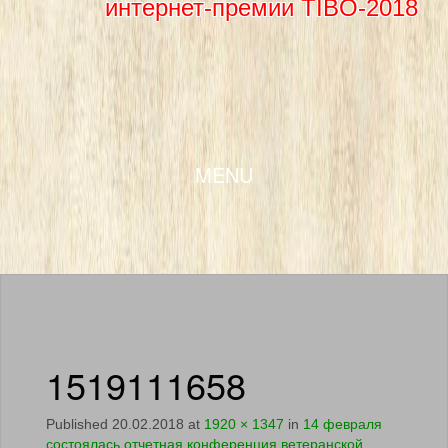
интернет-премии TIBO-2018
SKIP TO CONTENT
MENU
1519111658
Published
20.02.2018
at
1920 × 1347
in
14 февраля
состоялась отчетная конференция ветеранской