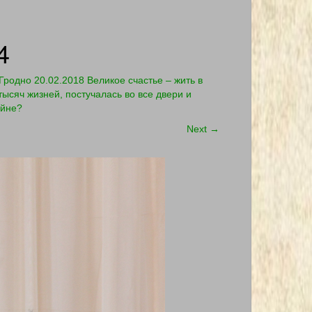
4
родно 20.02.2018 Великое счастье – жить в
тысяч жизней, постучалась во все двери и
ойне?
Next
→