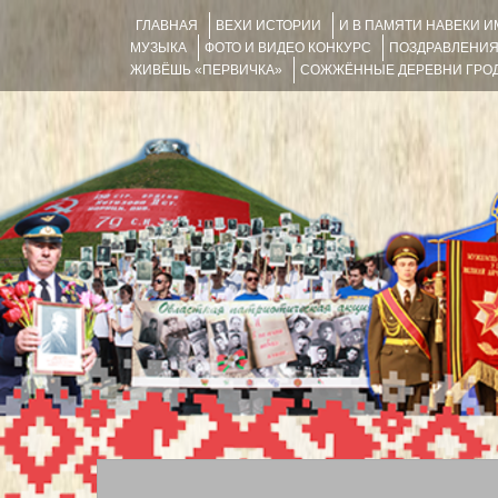
ГЛАВНАЯ
ВЕХИ ИСТОРИИ
И В ПАМЯТИ НАВЕКИ 
МУЗЫКА
ФОТО И ВИДЕО КОНКУРС
ПОЗДРАВЛЕНИ
ЖИВЁШЬ «ПЕРВИЧКА»
СОЖЖЁННЫЕ ДЕРЕВНИ ГРОД