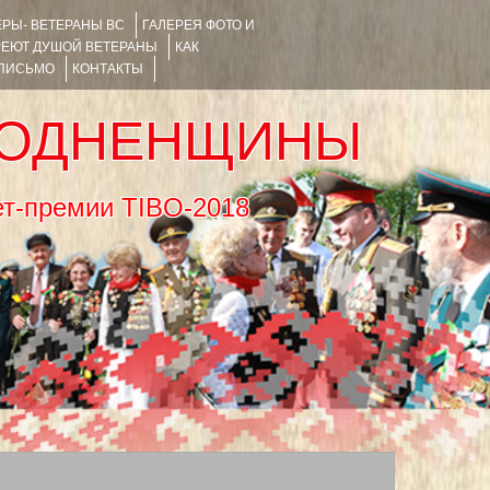
РЫ- ВЕТЕРАНЫ ВС
ГАЛЕРЕЯ ФОТО И
РЕЮТ ДУШОЙ ВЕТЕРАНЫ
КАК
 ПИСЬМО
КОНТАКТЫ
РОДНЕНЩИНЫ
тернет-премии TIBO-2018