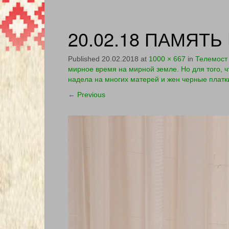
20.02.18 ПАМЯТЬ 
Published
20.02.2018
at
1000 × 667
in
Телемост 
мирное время на мирной земле. Но для того, чт
надела на многих матерей и жен черные платк
←
Previous