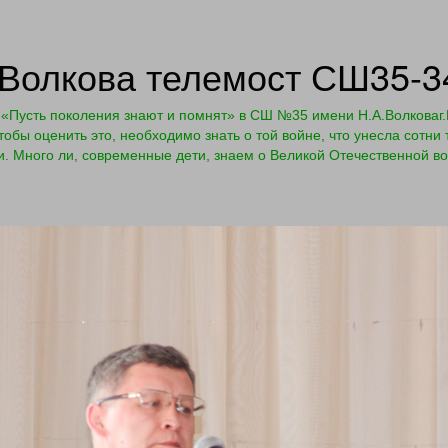
Волкова телемост СШ35-3
«Пусть поколения знают и помнят» в СШ №35 имени Н.А.Волковаг.Г
обы оценить это, необходимо знать о той войне, что унесла сотни 
и. Много ли, современные дети, знаем о Великой Отечественной в