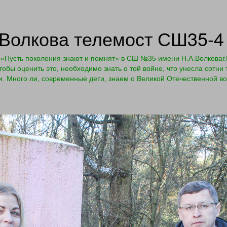
Волкова телемост СШ35-4
«Пусть поколения знают и помнят» в СШ №35 имени Н.А.Волковаг.Г
обы оценить это, необходимо знать о той войне, что унесла сотни 
и. Много ли, современные дети, знаем о Великой Отечественной в