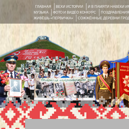
ГЛАВНАЯ
ВЕХИ ИСТОРИИ
И В ПАМЯТИ НАВЕКИ 
МУЗЫКА
ФОТО И ВИДЕО КОНКУРС
ПОЗДРАВЛЕНИ
ЖИВЁШЬ «ПЕРВИЧКА»
СОЖЖЁННЫЕ ДЕРЕВНИ ГРОД