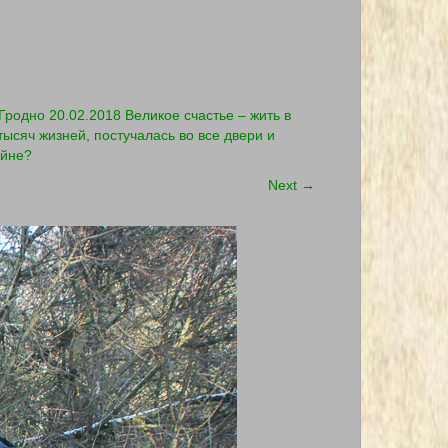
родно 20.02.2018 Великое счастье – жить в
тысяч жизней, постучалась во все двери и
ойне?
Next
→