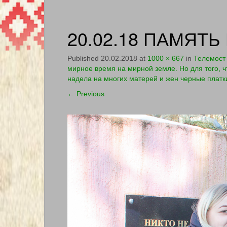
20.02.18 ПАМЯТЬ 
Published
20.02.2018
at
1000 × 667
in
Телемост 
мирное время на мирной земле. Но для того, чт
надела на многих матерей и жен черные платк
←
Previous