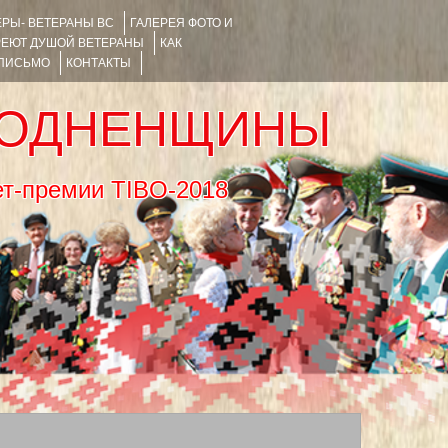
РЫ- ВЕТЕРАНЫ ВС
ГАЛЕРЕЯ ФОТО И
РЕЮТ ДУШОЙ ВЕТЕРАНЫ
КАК
 ПИСЬМО
КОНТАКТЫ
РОДНЕНЩИНЫ
тернет-премии TIBO-2018