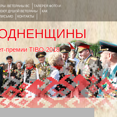
РЫ- ВЕТЕРАНЫ ВС
ГАЛЕРЕЯ ФОТО И
РЕЮТ ДУШОЙ ВЕТЕРАНЫ
КАК
 ПИСЬМО
КОНТАКТЫ
РОДНЕНЩИНЫ
тернет-премии TIBO-2018