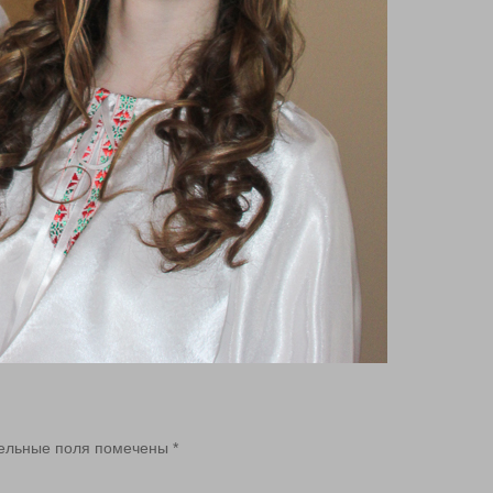
ельные поля помечены
*