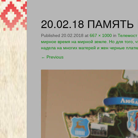
20.02.18 ПАМЯТЬ 
Published
20.02.2018
at
667 × 1000
in
Телемост 
мирное время на мирной земле. Но для того, чт
надела на многих матерей и жен черные платк
←
Previous