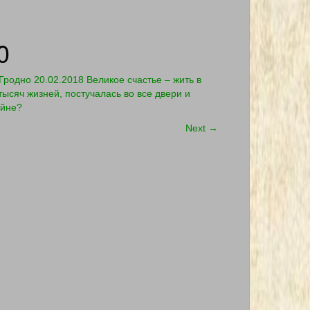
0
родно 20.02.2018 Великое счастье – жить в
тысяч жизней, постучалась во все двери и
ойне?
Next
→