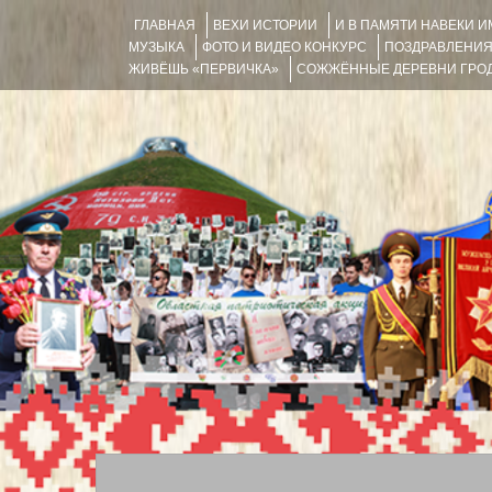
ГЛАВНАЯ
ВЕХИ ИСТОРИИ
И В ПАМЯТИ НАВЕКИ 
МУЗЫКА
ФОТО И ВИДЕО КОНКУРС
ПОЗДРАВЛЕНИ
ЖИВЁШЬ «ПЕРВИЧКА»
СОЖЖЁННЫЕ ДЕРЕВНИ ГРОД