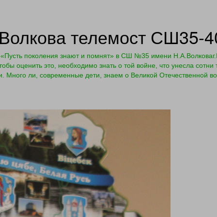
Волкова телемост СШ35-4
«Пусть поколения знают и помнят» в СШ №35 имени Н.А.Волковаг.Г
обы оценить это, необходимо знать о той войне, что унесла сотни 
и. Много ли, современные дети, знаем о Великой Отечественной в