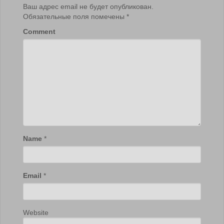
Ваш адрес email не будет опубликован.
Обязательные поля помечены
*
Comment
Name
*
Email
*
Website