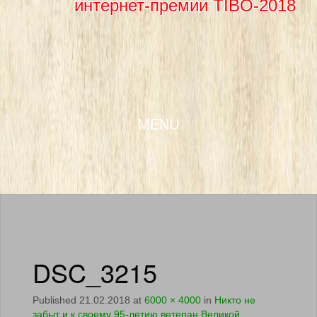
интернет-премии TIBO-2018
SKIP TO CONTENT
MENU
DSC_3215
Published
21.02.2018
at
6000 × 4000
in
Никто не
забыт и к своему 95-летию ветеран Великой