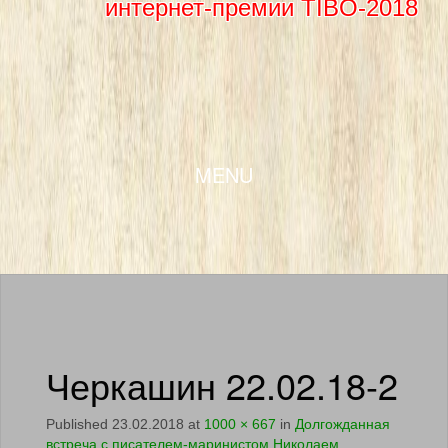
интернет-премии TIBO-2018
SKIP TO CONTENT
MENU
Черкашин 22.02.18-2
Published
23.02.2018
at
1000 × 667
in
Долгожданная
встреча с писателем-маринистом Николаем