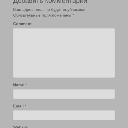
Ваш адрес email не будет опубликован.
Обязательные поля помечены
*
Comment
Name
*
Email
*
Website