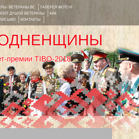
РЫ- ВЕТЕРАНЫ ВС
ГАЛЕРЕЯ ФОТО И
РЕЮТ ДУШОЙ ВЕТЕРАНЫ
КАК
 ПИСЬМО
КОНТАКТЫ
РОДНЕНЩИНЫ
тернет-премии TIBO-2018