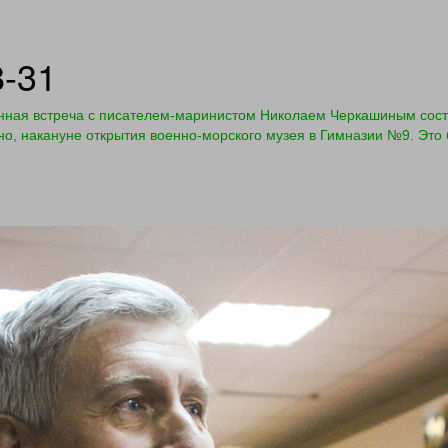
8-31
нная встреча с писателем-маринистом Николаем Черкашиным сост
дно, накануне открытия военно-морского музея в Гимназии №9. Это