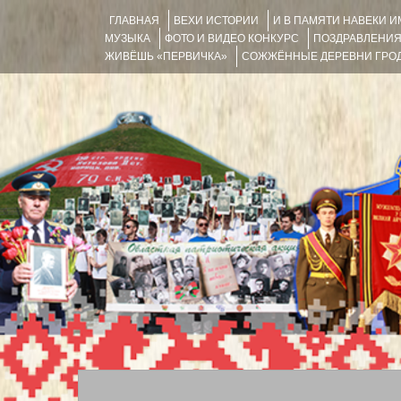
ГЛАВНАЯ
ВЕХИ ИСТОРИИ
И В ПАМЯТИ НАВЕКИ 
МУЗЫКА
ФОТО И ВИДЕО КОНКУРС
ПОЗДРАВЛЕНИ
ЖИВЁШЬ «ПЕРВИЧКА»
СОЖЖЁННЫЕ ДЕРЕВНИ ГРОД