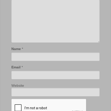
Name
*
Email
*
Website