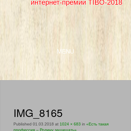
интернет-премии TIBO-2018
SKIP TO CONTENT
MENU
IMG_8165
Published
01.03.2018
at
1024 × 683
in
«Есть такая
профессия – Родину защищать»