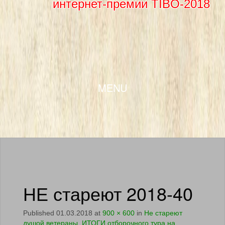
интернет-премии TIBO-2018
SKIP TO CONTENT
MENU
НЕ стареют 2018-40
Published
01.03.2018
at
900 × 600
in
Не стареют
душой ветераны. ИТОГИ отборочного тура на