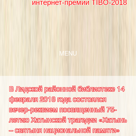
интернет-премии TIBO-2018
SKIP TO CONTENT
MENU
В Лидской районной библиотеке 14
февраля 2018 года состоялся
вечер-реквием посвященный 75-
летию Хатынской трагедии «Хатынь
– святыня национальной памяти»