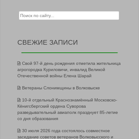
Search for:
СВЕЖИЕ ЗАПИСИ
Свой 97-й день рождения отметила жительница
агрогородка Куриловичи, инвалид Великой
Отечественной войны Елена Шарай
Ветераны Слонимщины в Волковыске
10-й отдельный Краснознамённый Московско-
Кёнигсбергский ордена Суворова
разведывательный авиаполк празднует 85-летие
со дня образования
30 июля 2026 года состоялось совместное
заседание советов ветеранов Волковысского и