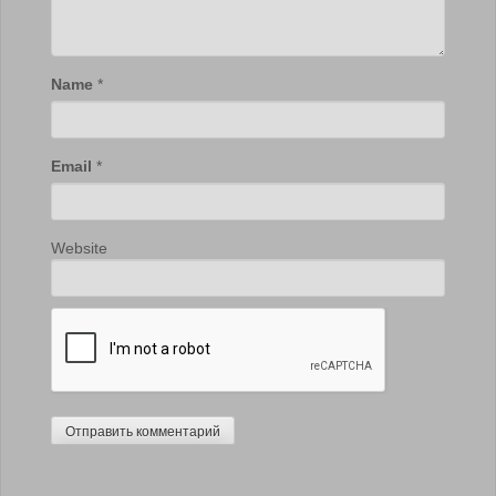
Name
*
Email
*
Website