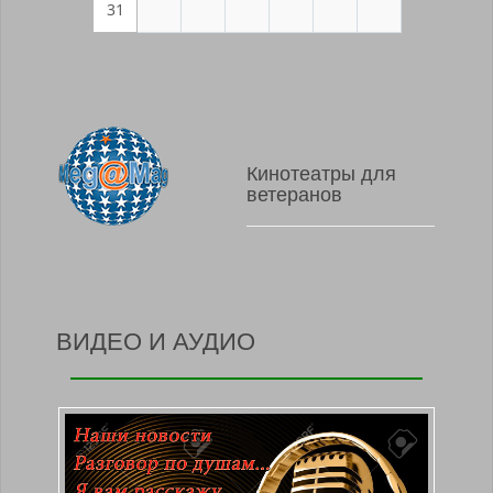
31
Кинотеатры для
ветеранов
ВИДЕО И АУДИО