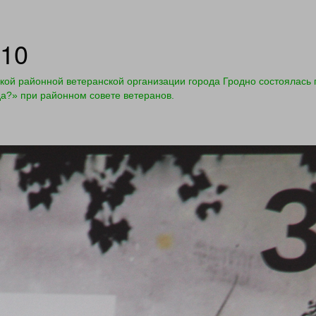
-10
кой районной ветеранской организации города Гродно состоялас
да?» при районном совете ветеранов.