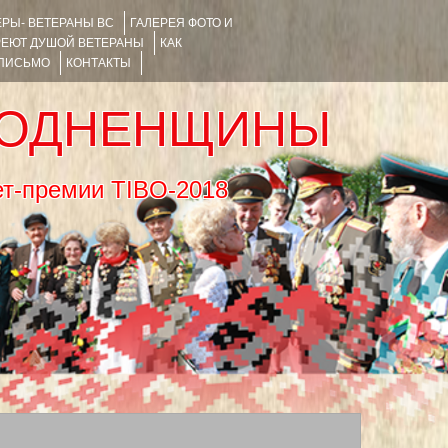
РЫ- ВЕТЕРАНЫ ВС
ГАЛЕРЕЯ ФОТО И
РЕЮТ ДУШОЙ ВЕТЕРАНЫ
КАК
 ПИСЬМО
КОНТАКТЫ
РОДНЕНЩИНЫ
тернет-премии TIBO-2018