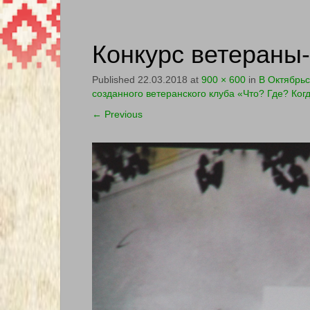
Конкурс ветераны
Published
22.03.2018
at
900 × 600
in
В Октябрьс
созданного ветеранского клуба «Что? Где? Ког
←
Previous