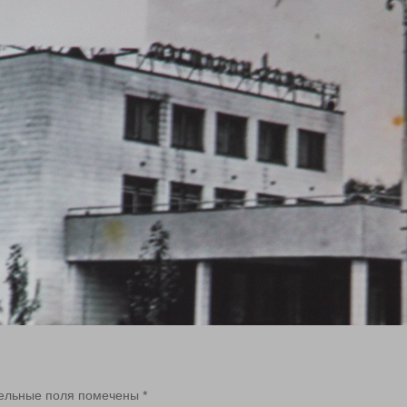
ельные поля помечены
*