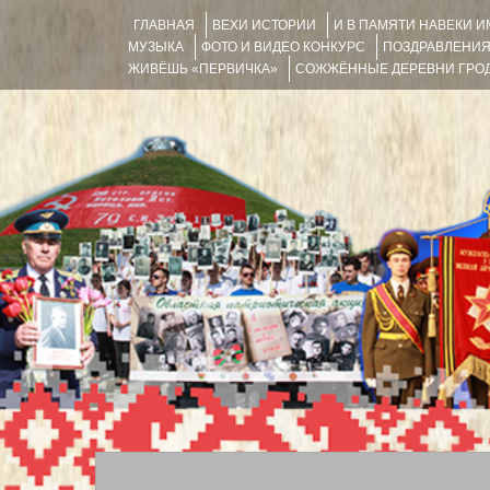
ГЛАВНАЯ
ВЕХИ ИСТОРИИ
И В ПАМЯТИ НАВЕКИ 
МУЗЫКА
ФОТО И ВИДЕО КОНКУРС
ПОЗДРАВЛЕНИ
ЖИВЁШЬ «ПЕРВИЧКА»
СОЖЖЁННЫЕ ДЕРЕВНИ ГРОД