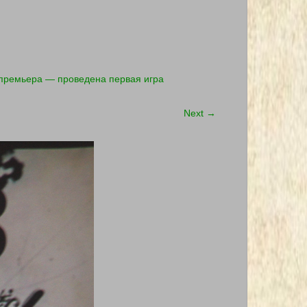
ь премьера — проведена первая игра
Next
→