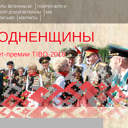
РЫ- ВЕТЕРАНЫ ВС
ГАЛЕРЕЯ ФОТО И
РЕЮТ ДУШОЙ ВЕТЕРАНЫ
КАК
 ПИСЬМО
КОНТАКТЫ
РОДНЕНЩИНЫ
тернет-премии TIBO-2018