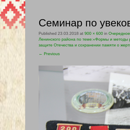
Семинар по увеко
Published
23.03.2018
at
900 × 600
in
Очередное 
Ленинского района по теме:«Формы и методы р
защите Отечества и сохранении памяти о жерт
←
Previous