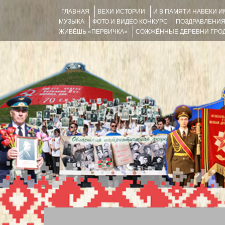
ГЛАВНАЯ
ВЕХИ ИСТОРИИ
И В ПАМЯТИ НАВЕКИ 
МУЗЫКА
ФОТО И ВИДЕО КОНКУРС
ПОЗДРАВЛЕНИ
ЖИВЁШЬ «ПЕРВИЧКА»
СОЖЖЁННЫЕ ДЕРЕВНИ ГРОД