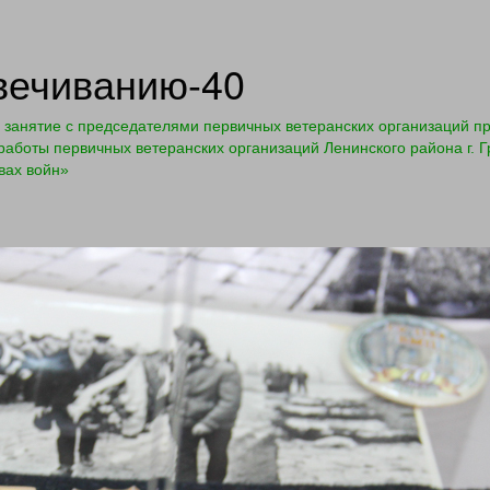
вечиванию-40
занятие с председателями первичных ветеранских организаций пр
аботы первичных ветеранских организаций Ленинского района г. 
вах войн»