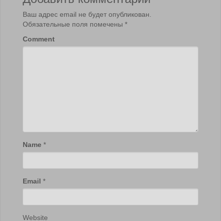
Ваш адрес email не будет опубликован.
Обязательные поля помечены
*
Comment
Name
*
Email
*
Website