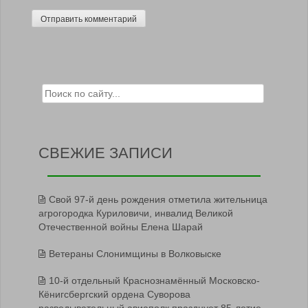
Search for:
СВЕЖИЕ ЗАПИСИ
Свой 97-й день рождения отметила жительница
агрогородка Куриловичи, инвалид Великой
Отечественной войны Елена Шарай
Ветераны Слонимщины в Волковыске
10-й отдельный Краснознамённый Московско-
Кёнигсбергский ордена Суворова
разведывательный авиаполк празднует 85-летие