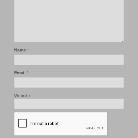
Name
*
Email
*
Website