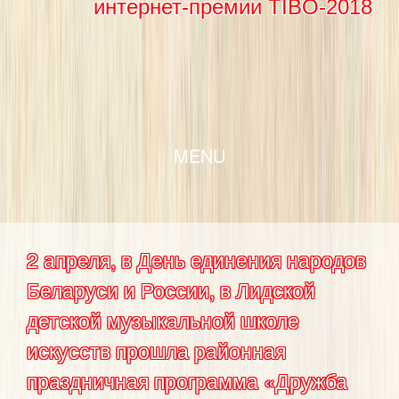
интернет-премии TIBO-2018
SKIP TO CONTENT
MENU
2 апреля, в День единения народов
Беларуси и России, в Лидской
детской музыкальной школе
искусств прошла районная
праздничная программа «Дружба