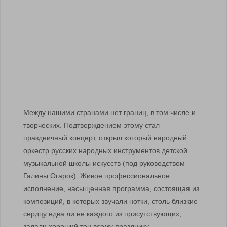
Между нашими странами нет границ, в том числе и
творческих. Подтверждением этому стал
праздничный концерт, открыл который народный
оркестр русских народных инструментов детской
музыкальной школы искусств (под руководством
Галины Огарок). Живое профессиональное
исполнение, насыщенная программа, состоящая из
композиций, в которых звучали нотки, столь близкие
сердцу едва ли не каждого из присутствующих,
задали хороший тон всему празднику.