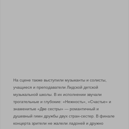
На сцене также выступили музыканты и солисты,
учащиеся и преподаватели Лидской детской
музыкальной школы. В их исполнении звучали
трогательные и глубокие: «Нежность», «Счастье» и
знаменитые «Две сестры» — романтичный и
душевный гимн дружбы двух стран-сестер. В финале
концерта зрители не жалели ладоней и дружно