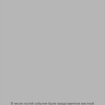
В числе гостей события были представители местной