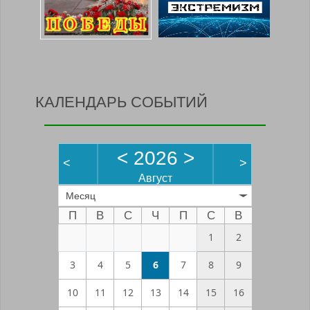
КАЛЕНДАРЬ СОБЫТИЙ
<
2026
>
<
>
Август
Месяц
П
В
С
Ч
П
С
В
1
2
3
4
5
6
7
8
9
10
11
12
13
14
15
16