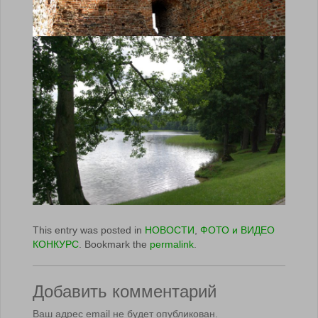
This entry was posted in
НОВОСТИ
,
ФОТО и ВИДЕО
КОНКУРС
. Bookmark the
permalink
.
Добавить комментарий
Ваш адрес email не будет опубликован.