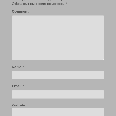
Обязательные поля помечены
*
Comment
Name
*
Email
*
Website