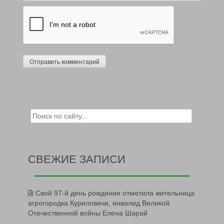
Search for:
СВЕЖИЕ ЗАПИСИ
Свой 97-й день рождения отметила жительница
агрогородка Куриловичи, инвалид Великой
Отечественной войны Елена Шарай