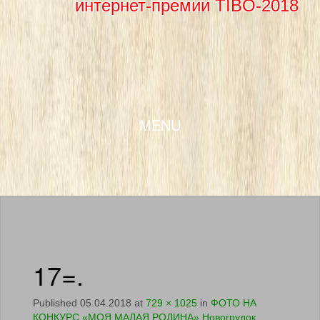
интернет-премии TIBO-2018
SKIP TO CONTENT
MENU
17=.
Published
05.04.2018
at
729 × 1025
in
ФОТО НА
КОНКУРС «МОЯ МАЛАЯ РОДИНА» Новогрудок