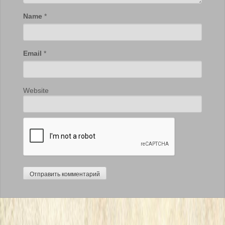
Name
*
Email
*
Website