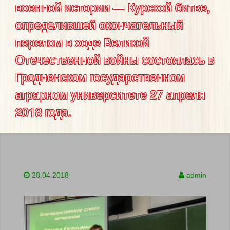
военной истории — Курской битве,
определившей окончательный
перелом в ходе Великой
Отечественной войны состоялась в
Гродненском государственном
аграрном университете 27 апреля
2018 года.
28.04.2018
admin