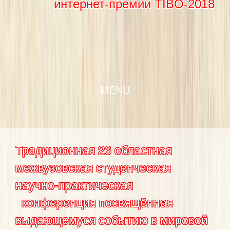
интернет-премии TIBO-2018
SKIP TO CONTENT
MENU
Традиционная 26 областная
межвузовская студенческая
научно-практическая
конференция посвящённая
выдающемуся событию в мировой