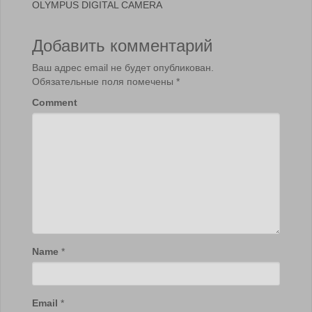
OLYMPUS DIGITAL CAMERA
Добавить комментарий
Ваш адрес email не будет опубликован.
Обязательные поля помечены
*
Comment
Name
*
Email
*