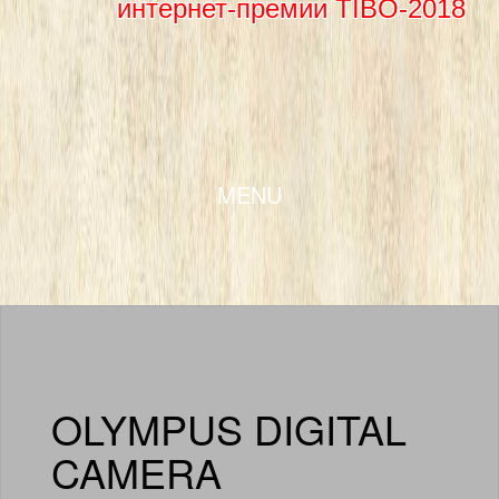
интернет-премии TIBO-2018
SKIP TO CONTENT
MENU
OLYMPUS DIGITAL
CAMERA