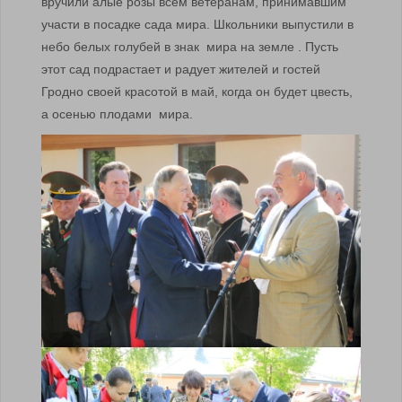
вручили алые розы всем ветеранам, принимавшим
участи в посадке сада мира. Школьники выпустили в
небо белых голубей в знак мира на земле . Пусть
этот сад подрастает и радует жителей и гостей
Гродно своей красотой в май, когда он будет цвесть,
а осенью плодами мира.