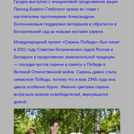
Гродно выступил с инициативой продолжения акции.
Приход Борисо-Глебского храма во главе с
настоятелем протоиереем Александром
Болонниковым поддержал ветеранов и обратился в
Ботанический сад за новыми кустами сирени.
Международный проект «Сирень Победы» был начат
в 2011 году Советом ботанических садов России и
Беларуси в продолжение замечательной традиции
— посадки кустов сирени в память о Победе в
Великой Отеечственной войне. Сирень давно стала
символом Победы, потому что в мае 1945 года она
цвела особенно бурно. Именно цветами сирени
встречали воинов-освободителей, вернувшихся
домой.