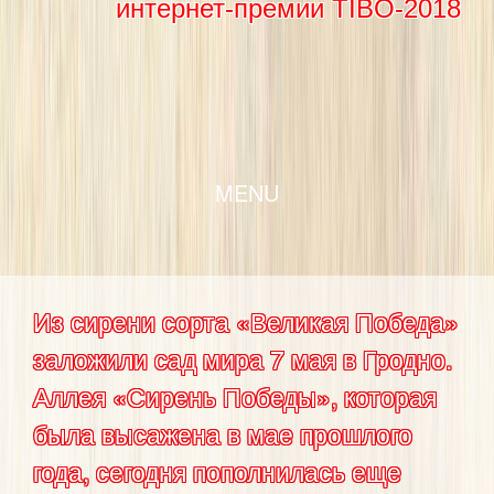
интернет-премии TIBO-2018
SKIP TO CONTENT
MENU
Из сирени сорта «Великая Победа»
заложили сад мира 7 мая в Гродно.
Аллея «Сирень Победы», которая
была высажена в мае прошлого
года, сегодня пополнилась еще