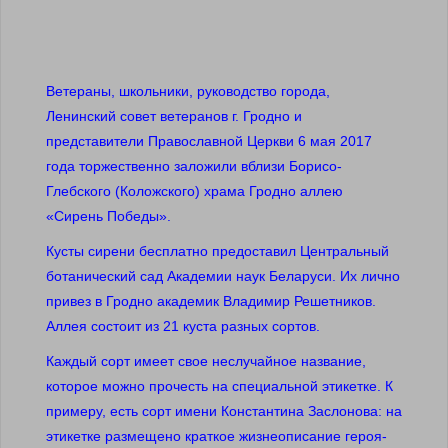
Ветераны, школьники, руководство города,
Ленинский совет ветеранов г. Гродно и
представители Православной Церкви 6 мая 2017
года торжественно заложили вблизи Борисо-
Глебского (Коложского) храма Гродно аллею
«Сирень Победы».
Кусты сирени бесплатно предоставил Центральный
ботанический сад Академии наук Беларуси. Их лично
привез в Гродно академик Владимир Решетников.
Аллея состоит из 21 куста разных сортов.
Каждый сорт имеет свое неслучайное название,
которое можно прочесть на специальной этикетке. К
примеру, есть сорт имени Константина Заслонова: на
этикетке размещено краткое жизнеописание героя-