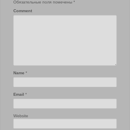
Обязательные поля помечены
*
Comment
Name
*
Email
*
Website