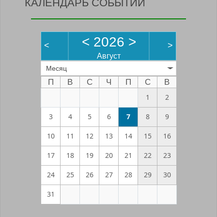
КАЛЕНДАРЬ СОБЫТИЙ
<
2026
>
<
>
Август
Месяц
П
В
С
Ч
П
С
В
1
2
3
4
5
6
7
8
9
10
11
12
13
14
15
16
17
18
19
20
21
22
23
24
25
26
27
28
29
30
31