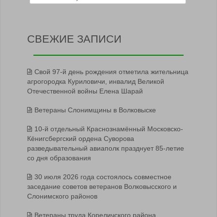
СВЕЖИЕ ЗАПИСИ
Свой 97-й день рождения отметила жительница
агрогородка Куриловичи, инвалид Великой
Отечественной войны Елена Шарай
Ветераны Слонимщины в Волковыске
10-й отдельный Краснознамённый Московско-
Кёнигсбергский ордена Суворова
разведывательный авиаполк празднует 85-летие
со дня образования
30 июля 2026 года состоялось совместное
заседание советов ветеранов Волковысского и
Слонимского районов
Ветераны труда Кореличского района