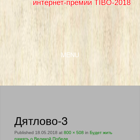
интернет-премии TIBO-2018
SKIP TO CONTENT
MENU
Дятлово-3
Published
18.05.2018
at
800 × 508
in
Будет жить
память о Великой Победе