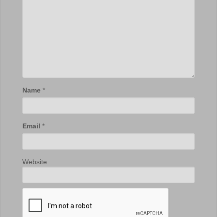
Name
*
Email
*
Website