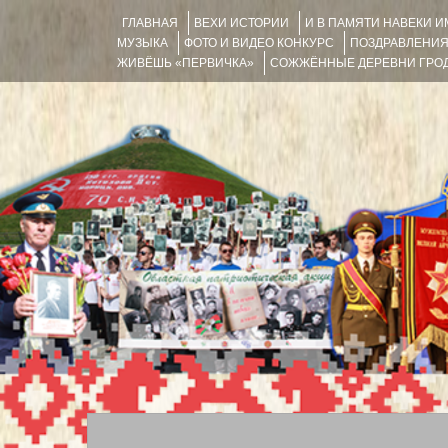
ГЛАВНАЯ
ВЕХИ ИСТОРИИ
И В ПАМЯТИ НАВЕКИ 
МУЗЫКА
ФОТО И ВИДЕО КОНКУРС
ПОЗДРАВЛЕНИ
ЖИВЁШЬ «ПЕРВИЧКА»
СОЖЖЁННЫЕ ДЕРЕВНИ ГРОД