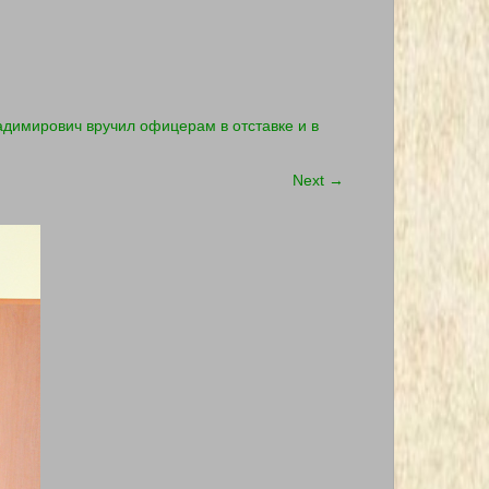
димирович вручил офицерам в отставке и в
Next
→