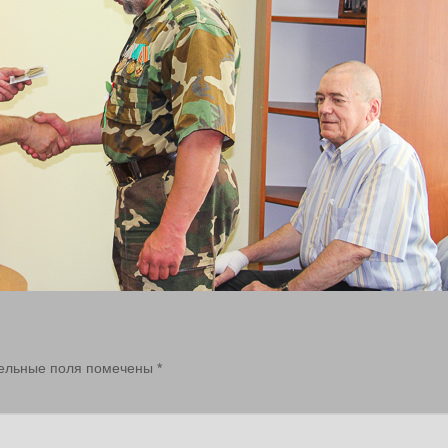
ельные поля помечены
*