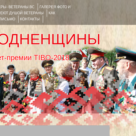
РЫ- ВЕТЕРАНЫ ВС
ГАЛЕРЕЯ ФОТО И
РЕЮТ ДУШОЙ ВЕТЕРАНЫ
КАК
 ПИСЬМО
КОНТАКТЫ
РОДНЕНЩИНЫ
тернет-премии TIBO-2018