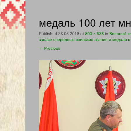
медаль 100 лет мн
Published
23.05.2018
at
800 × 533
in
Военный к
запасе очередные воинские звания и медали к
←
Previous