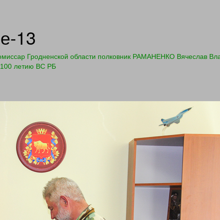
е-13
омиссар Гродненской области полковник РАМАНЕНКО Вячеслав Вла
 100 летию ВС РБ