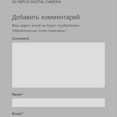
OLYMPUS DIGITAL CAMERA
Добавить комментарий
Ваш адрес email не будет опубликован.
Обязательные поля помечены
*
Comment
Name
*
Email
*