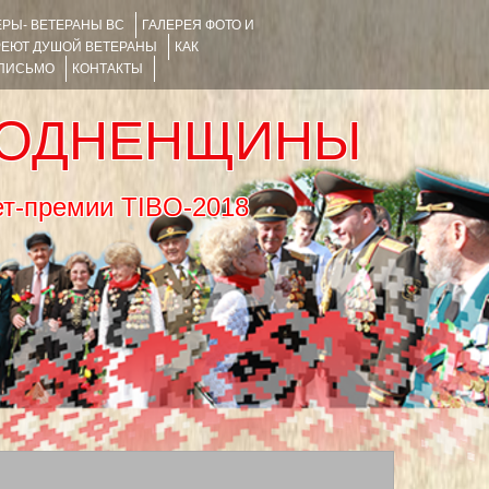
РЫ- ВЕТЕРАНЫ ВС
ГАЛЕРЕЯ ФОТО И
РЕЮТ ДУШОЙ ВЕТЕРАНЫ
КАК
 ПИСЬМО
КОНТАКТЫ
РОДНЕНЩИНЫ
тернет-премии TIBO-2018