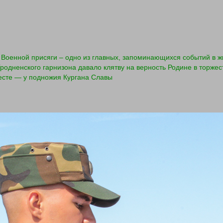
Военной присяги – одно из главных, запоминающихся событий в жи
родненского гарнизона давало клятву на верность Родине в торжес
есте — у подножия Кургана Славы