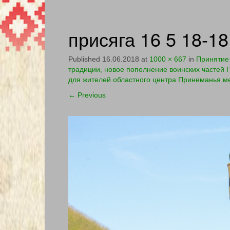
присяга 16 5 18-18
Published
16.06.2018
at
1000 × 667
in
Принятие 
традиции, новое пополнение воинских частей Г
для жителей областного центра Принеманья м
←
Previous