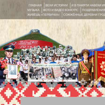
ГЛАВНАЯ
ВЕХИ ИСТОРИИ
И В ПАМЯТИ НАВЕКИ 
МУЗЫКА
ФОТО И ВИДЕО КОНКУРС
ПОЗДРАВЛЕНИ
ЖИВЁШЬ «ПЕРВИЧКА»
СОЖЖЁННЫЕ ДЕРЕВНИ ГРОД