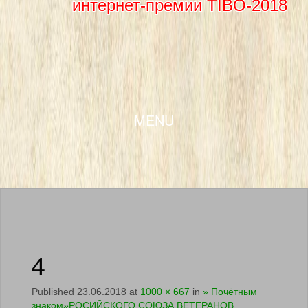
интернет-премии TIBO-2018
SKIP TO CONTENT
MENU
4
Published
23.06.2018
at
1000 × 667
in
» Почётным
знаком»РОСИЙСКОГО СОЮЗА ВЕТЕРАНОВ