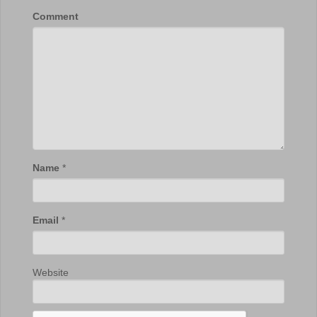
Comment
Name
*
Email
*
Website