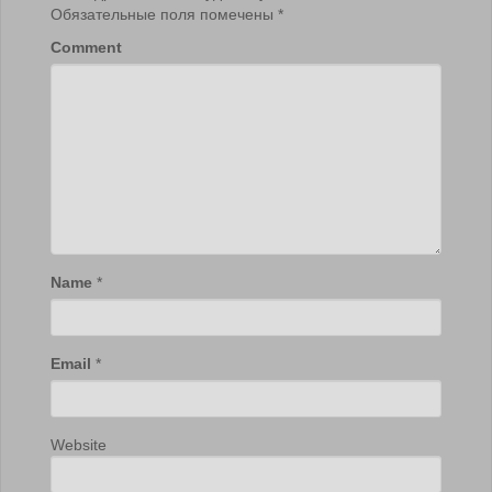
Обязательные поля помечены
*
Comment
Name
*
Email
*
Website