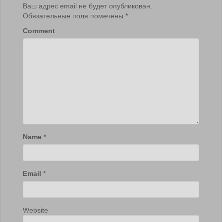
Ваш адрес email не будет опубликован.
Обязательные поля помечены
*
Comment
Name
*
Email
*
Website