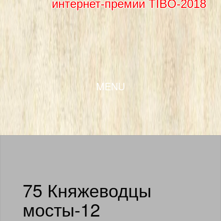
интернет-премии TIBO-2018
SKIP TO CONTENT
MENU
75 Княжеводцы
мосты-12