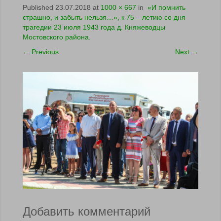
Published
23.07.2018
at
1000 × 667
in
«И помнить
страшно, и забыть нельзя…», к 75 – летию со дня
трагедии 23 июля 1943 года д. Княжеводцы
Мостовского района.
←
Previous
Next
→
Добавить комментарий