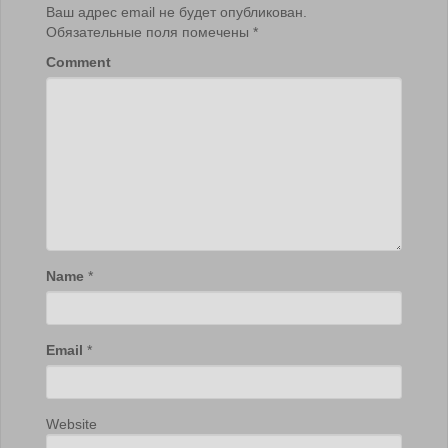
Ваш адрес email не будет опубликован.
Обязательные поля помечены
*
Comment
Name
*
Email
*
Website