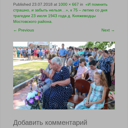
Published
23.07.2018
at
1000 × 667
in
«И помнить
страшно, и забыть нельзя…», к 75 – летию со дня
трагедии 23 июля 1943 года д. Княжеводцы
Мостовского района.
←
Previous
Next
→
Добавить комментарий