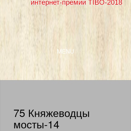
интернет-премии TIBO-2018
SKIP TO CONTENT
MENU
75 Княжеводцы
мосты-14