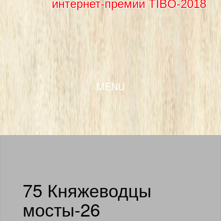
интернет-премии TIBO-2018
SKIP TO CONTENT
MENU
75 Княжеводцы
мосты-26