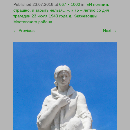
Published
23.07.2018
at
667 × 1000
in
«И помнить
страшно, и забыть нельзя…», к 75 – летию со дня
трагедии 23 июля 1943 года д. Княжеводцы
Мостовского района.
←
Previous
Next
→