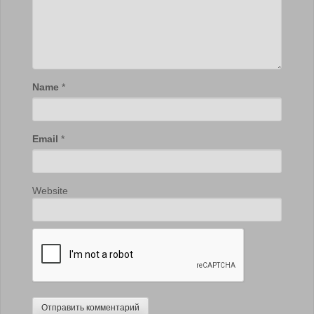
Name
*
Email
*
Website