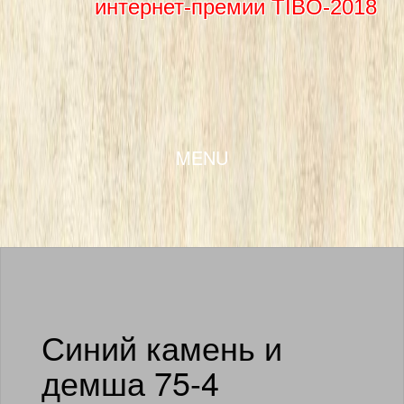
интернет-премии TIBO-2018
SKIP TO CONTENT
MENU
Синий камень и
демша 75-4