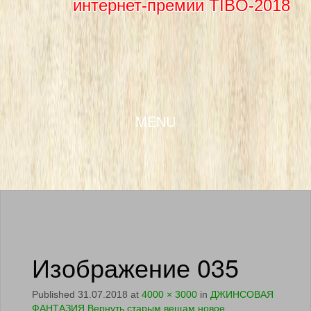
интернет-премии TIBO-2018
SKIP TO CONTENT
MENU
Изображение 035
Published
31.07.2018
at
4000 × 3000
in
ДЖИНСОВАЯ
ФАНТАЗИЯ Вернуть старым вещам новое