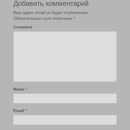
Добавить комментарий
Ваш адрес email не будет опубликован.
Обязательные поля помечены
*
Comment
Name
*
Email
*