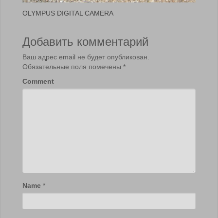
OLYMPUS DIGITAL CAMERA
Добавить комментарий
Ваш адрес email не будет опубликован.
Обязательные поля помечены
*
Comment
Name
*