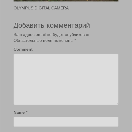
OLYMPUS DIGITAL CAMERA
Добавить комментарий
Ваш адрес email не будет опубликован.
Обязательные поля помечены
*
Comment
Name
*