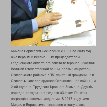
Михаил Борисович Сосновский с 1987 по 2008 год
был первым и бессменным председателем
Гродненского областного совета ветеранов. Участник
Великой Отечественной войны, первый секретарь
Свислочского райкома КПБ, почётный гражданин г. п.
Свислочь, кавалер орденов Отечественной войны 1 и
2-ой ступени, Трудового Красного Знамени, Дружбы
народов, трижды награждался «Знаком Почёта»,
награждён восемью медалями. В 2017 году имя
Михаила Борисовича занесено в книгу славы