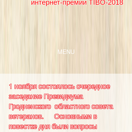
интернет-премии TIBO-2018
SKIP TO CONTENT
MENU
1 ноября состоялось очередное
заседание Президиума
Гродненского областного совета
ветеранов. Основными в
повестке дня были вопросы