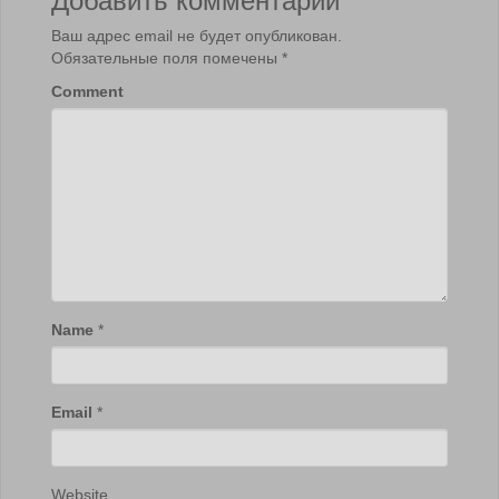
Ваш адрес email не будет опубликован.
Обязательные поля помечены
*
Comment
Name
*
Email
*
Website