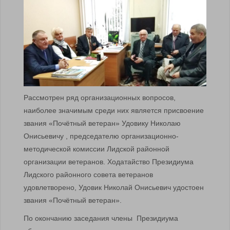
Рассмотрен ряд организационных вопросов,
наиболее значимым среди них является присвоение
звания «Почётный ветеран» Удовику Николаю
Онисьевичу , председателю организационно-
методической комиссии Лидской районной
организации ветеранов. Ходатайство Президиума
Лидского районного совета ветеранов
удовлетворено, Удовик Николай Онисьевич удостоен
звания «Почётный ветеран».
По окончанию заседания члены Президиума