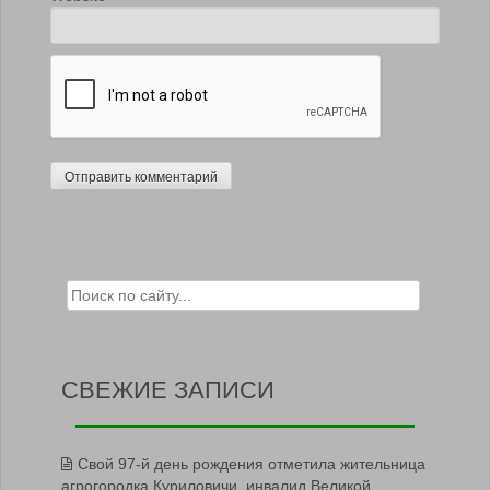
Search for:
СВЕЖИЕ ЗАПИСИ
Свой 97-й день рождения отметила жительница
агрогородка Куриловичи, инвалид Великой