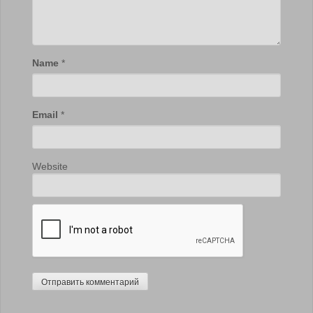
Name
*
Email
*
Website