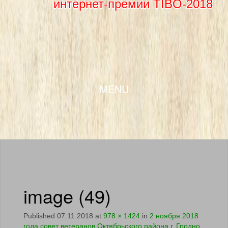
интернет-премии TIBO-2018
SKIP TO CONTENT
MENU
image (49)
Published
07.11.2018
at
978 × 1424
in
2 ноября 2018
года совет ветеранов Октябрьского района г. Гродно