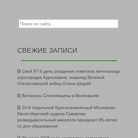
Search for:
СВЕЖИЕ ЗАПИСИ
Свой 97-й день рождения отметила жительница
агрогородка Куриловичи, инвалид Великой
Отечественной войны Елена Шарай
Ветераны Слонимщины в Волковыске
10-й отдельный Краснознамённый Московско-
Кёнигсбергский ордена Суворова
разведывательный авиаполк празднует 85-летие
со дня образования
30 июля 2026 года состоялось совместное