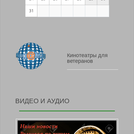
31
Кинотеатры для
ветеранов
ВИДЕО И АУДИО