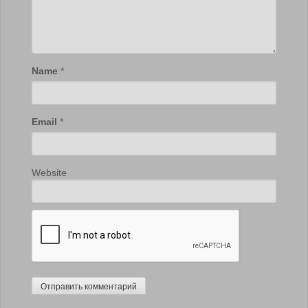
Name
*
Email
*
Website