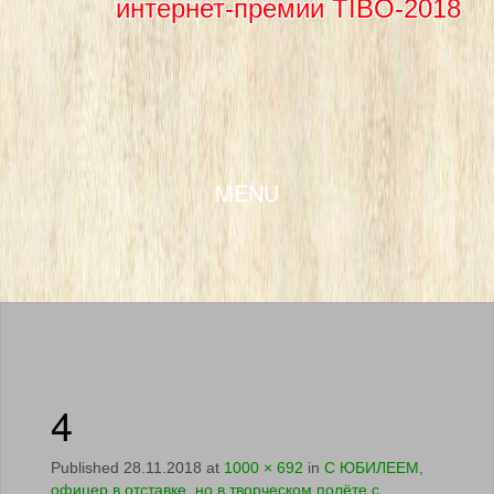
интернет-премии TIBO-2018
SKIP TO CONTENT
MENU
4
Published
28.11.2018
at
1000 × 692
in
С ЮБИЛЕЕМ,
офицер в отставке, но в творческом полёте с