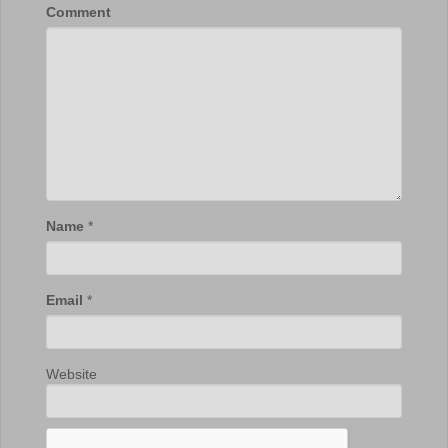
Comment
Name
*
Email
*
Website