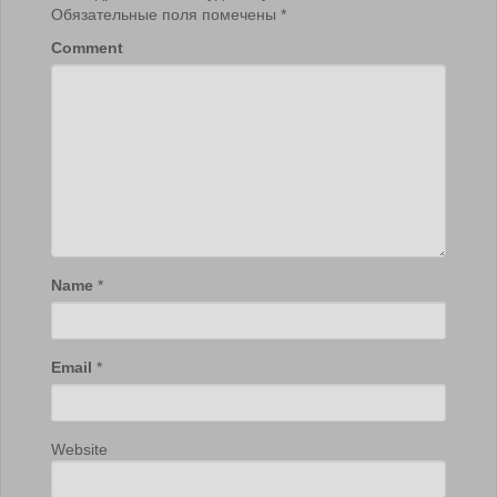
Обязательные поля помечены
*
Comment
Name
*
Email
*
Website