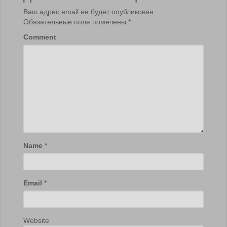
Ваш адрес email не будет опубликован.
Обязательные поля помечены
*
Comment
Name
*
Email
*
Website