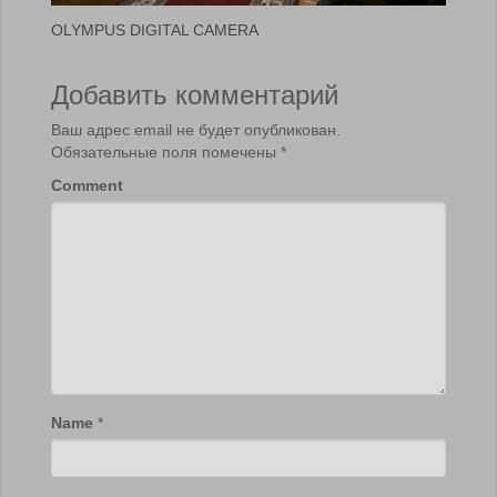
OLYMPUS DIGITAL CAMERA
Добавить комментарий
Ваш адрес email не будет опубликован.
Обязательные поля помечены
*
Comment
Name
*