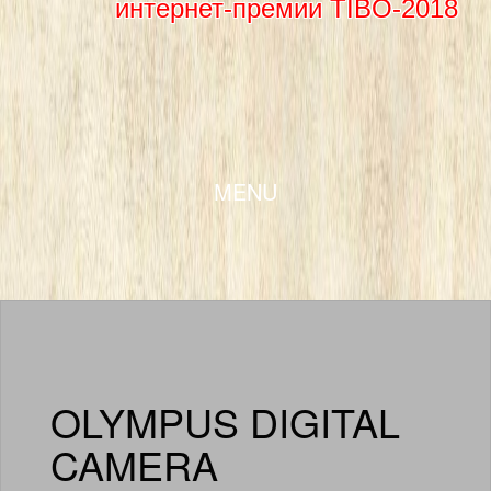
интернет-премии TIBO-2018
SKIP TO CONTENT
MENU
OLYMPUS DIGITAL
CAMERA