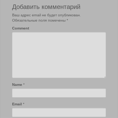
Добавить комментарий
Ваш адрес email не будет опубликован.
Обязательные поля помечены
*
Comment
Name
*
Email
*