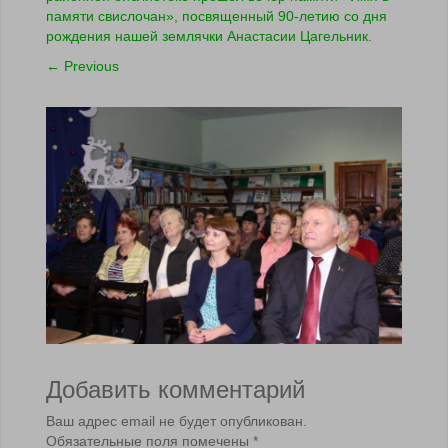
памяти свислочан», посвященный 90-летию со дня
рождения нашей землячки Анастасии Цагельник.
←
Previous
Добавить комментарий
Ваш адрес email не будет опубликован.
Обязательные поля помечены
*