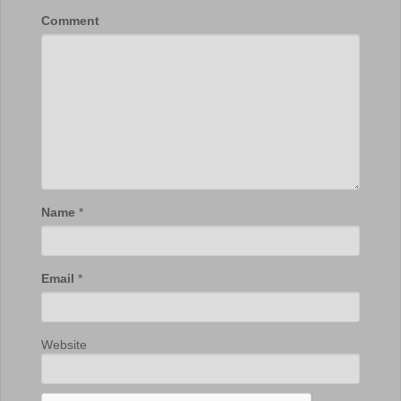
Comment
Name
*
Email
*
Website