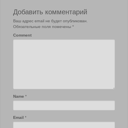
Добавить комментарий
Ваш адрес email не будет опубликован.
Обязательные поля помечены
*
Comment
Name
*
Email
*